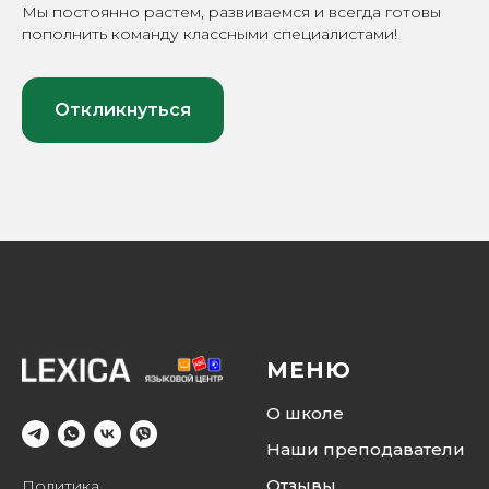
Мы постоянно растем, развиваемся и всегда готовы
пополнить команду классными специалистами!
Откликнуться
МЕНЮ
О школе
Наши преподаватели
Отзывы
Политика