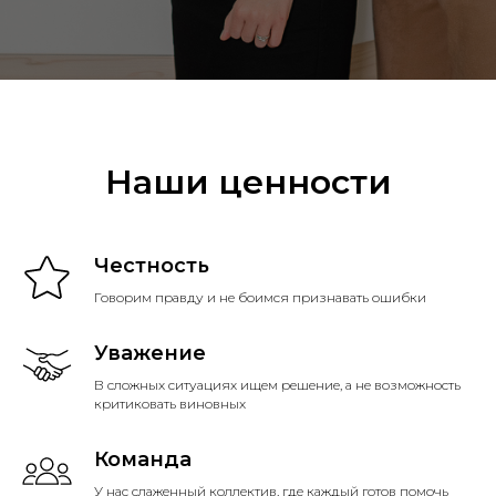
Наши ценности
Честность
Говорим правду и не боимся признавать ошибки
Уважение
В сложных ситуациях ищем решение, а не возможность
критиковать виновных
Команда
У нас слаженный коллектив, где каждый готов помочь