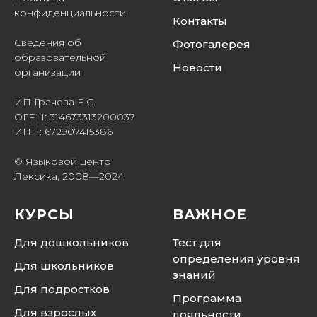
конфиденциальности
Контакты
Сведения об
Фотогалерея
образовательной
Новости
организации
ИП Грачева Е.С.
ОГРН: 314673313200037
ИНН: 672907415386
© Языковой центр
Лексика, 2008—2024
КУРСЫ
ВАЖНОЕ
Для дошкольников
Тест для
определения уровня
Для школьников
знаний
Для подростков
Программа
Для взрослых
лояльности