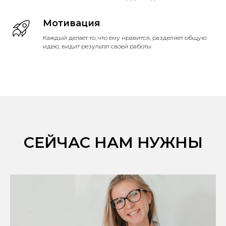
Мотивация
Каждый делает то, что ему нравится, разделяет общую
идею, видит результат своей работы
СЕЙЧАС НАМ НУЖНЫ