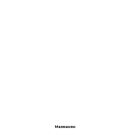
Мазманян