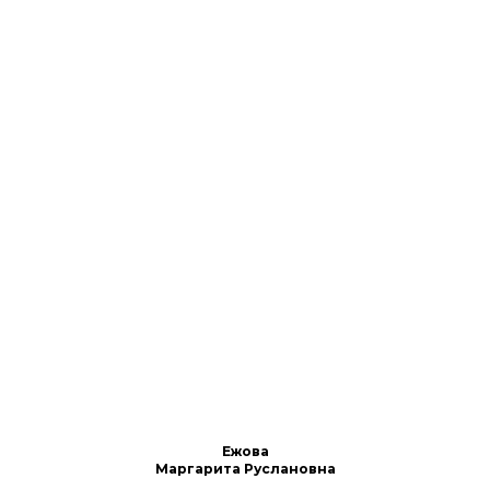
Ежова
Маргарита Руслановна