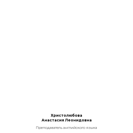
Христолюбова
Анастасия Леонидовна
Преподаватель английского языка