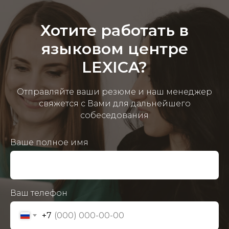
Хотите работать в
языковом центре
LEXICA?
Отправляйте ваши резюме и наш менеджер
свяжется с Вами для дальнейшего
собеседования
Ваше полное имя
Ваш телефон
+7